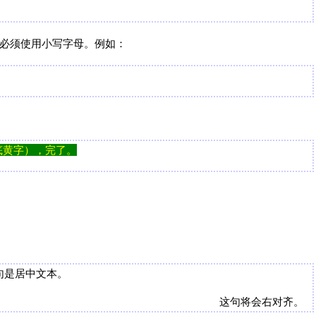
bb) 必须使用小写字母。例如：
底黄字），完了。
句是居中文本。
这句将会右对齐。