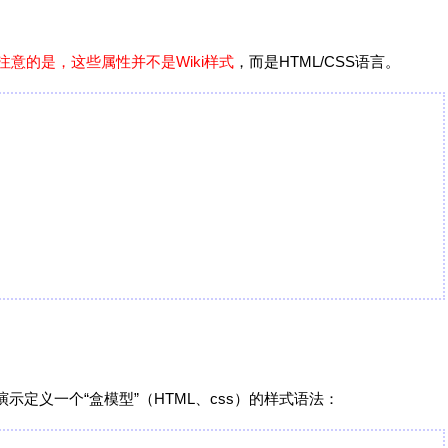
注意的是，这些属性并不是Wiki样式
，而是HTML/CSS语言。
示定义一个“盒模型”（HTML、css）的样式语法：