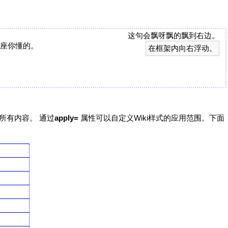
这句会飘呀飘的飘到右边。
座你懂的。
在框架内向右浮动。
所有内容。 通过
apply=
属性可以自定义Wiki样式的应用范围。下面