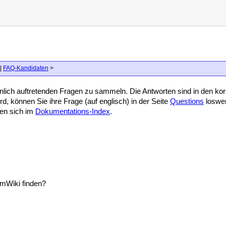
|
FAQ-Kandidaten
>
öhnlich auftretenden Fragen zu sammeln. Die Antworten sind in den ko
rd, können Sie ihre Frage (auf englisch) in der Seite
Questions
loswer
den sich im
Dokumentations-Index
.
mWiki finden?