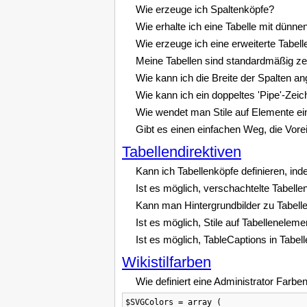
Wie erzeuge ich Spaltenköpfe?
Wie erhalte ich eine Tabelle mit dünn
Wie erzeuge ich eine erweiterte Tabell
Meine Tabellen sind standardmäßig zent
Wie kann ich die Breite der Spalten a
Wie kann ich ein doppeltes 'Pipe'-Zeic
Wie wendet man Stile auf Elemente einer
Gibt es einen einfachen Weg, die Vorei
Tabellendirektiven
Kann ich Tabellenköpfe definieren, ind
Ist es möglich, verschachtelte Tabell
Kann man Hintergrundbilder zu Tabelle
Ist es möglich, Stile auf Tabelleneleme
Ist es möglich, TableCaptions in Tabel
Wikistilfarben
Wie definiert eine Administrator Farben
$SVGColors = array (
