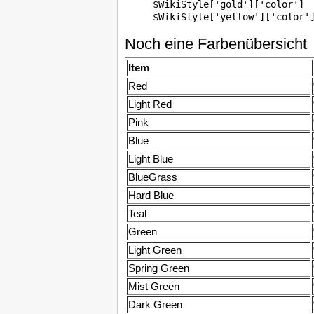
$WikiStyle['gold']['color']  
Noch eine Farbenübersicht
Item
Red
Light Red
Pink
Blue
Light Blue
BlueGrass
Hard Blue
Teal
Green
Light Green
Spring Green
Mist Green
Dark Green