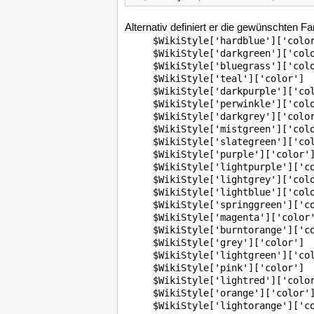
Alternativ definiert er die gewünschten Fa
$WikiStyle['hardblue']['color
$WikiStyle['darkgreen']['colo
$WikiStyle['bluegrass']['colo
$WikiStyle['teal']['color']  
$WikiStyle['darkpurple']['col
$WikiStyle['perwinkle']['colo
$WikiStyle['darkgrey']['color
$WikiStyle['mistgreen']['colo
$WikiStyle['slategreen']['col
$WikiStyle['purple']['color']
$WikiStyle['lightpurple']['co
$WikiStyle['lightgrey']['colo
$WikiStyle['lightblue']['colo
$WikiStyle['springgreen']['co
$WikiStyle['magenta']['color'
$WikiStyle['burntorange']['co
$WikiStyle['grey']['color']  
$WikiStyle['lightgreen']['col
$WikiStyle['pink']['color']  
$WikiStyle['lightred']['color
$WikiStyle['orange']['color']
$WikiStyle['lightorange']['co