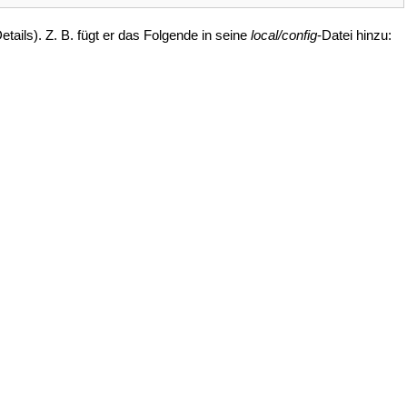
etails). Z. B. fügt er das Folgende in seine
local/config
-Datei hinzu: