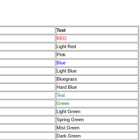
Text
RED
Light Red
Pink
Blue
Light Blue
Bluegrass
Hard Blue
Teal
Green
Light Green
Spring Green
Mist Green
Dark Green