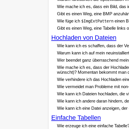
Wie mache ich es, dass ein Bild, das i
Gibt es einen Weg, eine BMP anzuhäng
Wie füge ich
einen Bi
$ImgExtPattern
Gibt es einen Weg, eine Tabelle link
Hochladen von Dateien
Wie kann ich es schaffen, dass der Ver
Warum kann ich auf mein neuinstallier
Wer beendet ganz überraschend mein D
Wie mache ich es, dass der Hochladenv
wünscht)? Momentan bekommt man den 
Wie verhindere ich das Hochladen ein
Wie vermeidet man Probleme mit non-A
Wie kann ich Dateien hochladen, die v
Wie kann ich andere daran hindern, de
Wie kann ich eine Datei anzeigen, der
Einfache Tabellen
Wie erzeuge ich eine einfache Tabelle