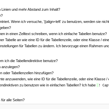
en Linien und mehr Abstand zum Inhalt?
e?
riert. Wenn ich versuche, '||align=left' zu benutzen, werden sie nicht
ngeben?
hen in einen Zelltext schreiben, wenn ich einfache Tabellen benutze?
 Tabelle an wie eine ID für die Tabellenzeile, oder eine Klasse / eine
nstellungen für Tabellen zu ändern. Ich bevorzuge einen Rahmen und b
em ich die Tabellendirektive benutze?
en anzulegen?
n oder Tabellenzellen hinzufügen?
nte anzuwenden, wie eine ID für die Tabellenzeile, oder eine Klasse / 
lendirektiven zu benutzen wie in einfachen Tabellen? Ich habe
! Cap
 für alle Seiten?