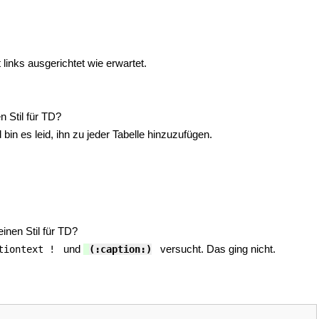
 links ausgerichtet wie erwartet.
n Stil für TD?
in es leid, ihn zu jeder Tabelle hinzuzufügen.
einen Stil für TD?
und
versucht. Das ging nicht.
tiontext ! 
(:caption:)