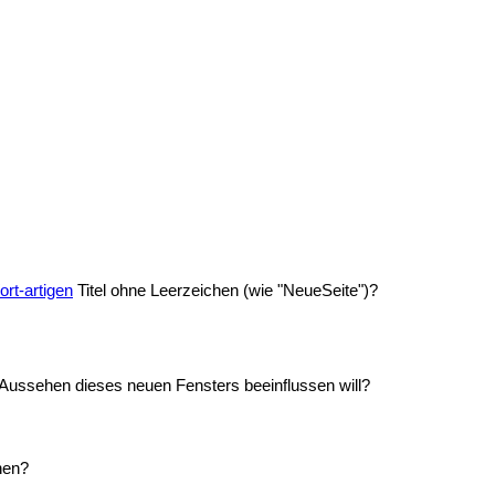
rt-artigen
Titel ohne Leerzeichen (wie "NeueSeite")?
s Aussehen dieses neuen Fensters beeinflussen will?
hen?