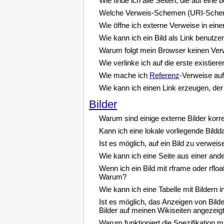
Wie finde ich alle Seiten, die auf ein
Welche Verweis-Schemen (URI-Schem
Wie öffne ich externe Verweise in ein
Wie kann ich ein Bild als Link benutze
Warum folgt mein Browser keinen Verw
Wie verlinke ich auf die erste existiere
Wie mache ich
Referenz
-Verweise auf 
Wie kann ich einen Link erzeugen, der 
Bilder
Warum sind einige externe Bilder korre
Kann ich eine lokale vorliegende Bild
Ist es möglich, auf ein Bild zu verwe
Wie kann ich eine Seite aus einer and
Wenn ich ein Bild mit rframe oder rfloa
Warum?
Wie kann ich eine Tabelle mit Bildern 
Ist es möglich, das Anzeigen von Bild
Bilder auf meinen Wikiseiten angezeig
Warum funktioniert die Spezifikation m