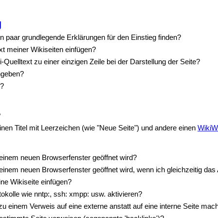
g
in paar grundlegende Erklärungen für den Einstieg finden?
xt meiner Wikiseiten einfügen?
uelltext zu einer einzigen Zeile bei der Darstellung der Seite?
ngeben?
n?
?
n Titel mit Leerzeichen (wie "Neue Seite") und andere einen
WikiWo
 einem neuen Browserfenster geöffnet wird?
 einem neuen Browserfenster geöffnet wird, wenn ich gleichzeitig da
ine Wikiseite einfügen?
okolle wie nntp:, ssh: xmpp: usw. aktivieren?
u einem Verweis auf eine externe anstatt auf eine interne Seite mac