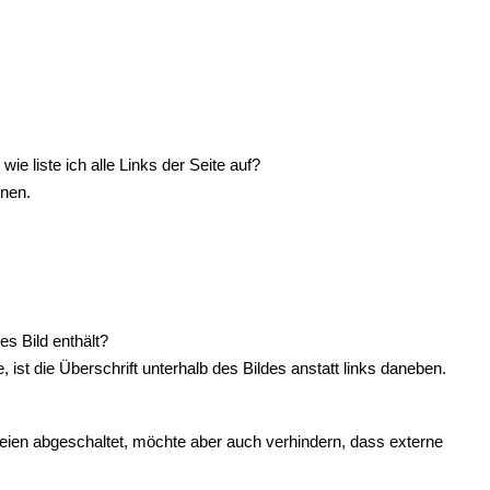
ie liste ich alle Links der Seite auf?
fnen.
es Bild enthält?
, ist die Überschrift unterhalb des Bildes anstatt links daneben.
teien abgeschaltet, möchte aber auch verhindern, dass externe