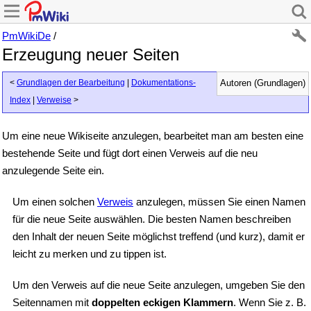
PmWikiDe
/
Erzeugung neuer Seiten
<
Grundlagen der Bearbeitung
|
Dokumentations-
Autoren (Grundlagen)
Index
|
Verweise
>
Um eine neue Wikiseite anzulegen, bearbeitet man am besten eine
bestehende Seite und fügt dort einen Verweis auf die neu
anzulegende Seite ein.
Um einen solchen
Verweis
anzulegen, müssen Sie einen Namen
für die neue Seite auswählen. Die besten Namen beschreiben
den Inhalt der neuen Seite möglichst treffend (und kurz), damit er
leicht zu merken und zu tippen ist.
Um den Verweis auf die neue Seite anzulegen, umgeben Sie den
Seitennamen mit
doppelten eckigen Klammern
. Wenn Sie z. B.