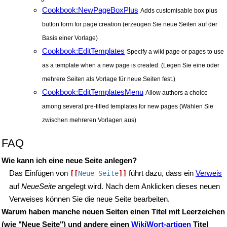
Cookbook:NewPageBoxPlus
Adds customisable box plus
button form for page creation (erzeugen Sie neue Seiten auf der
Basis einer Vorlage)
Cookbook:EditTemplates
Specify a wiki page or pages to use
as a template when a new page is created. (Legen Sie eine oder
mehrere Seiten als Vorlage für neue Seiten fest.)
Cookbook:EditTemplatesMenu
Allow authors a choice
among several pre-filled templates for new pages (Wählen Sie
zwischen mehreren Vorlagen aus)
FAQ
Wie kann ich eine neue Seite anlegen?
Das Einfügen von
führt dazu, dass ein
Verweis
[[
Neue Seite
]]
auf
NeueSeite
angelegt wird. Nach dem Anklicken dieses neuen
Verweises können Sie die neue Seite bearbeiten.
Warum haben manche neuen Seiten einen Titel mit Leerzeichen
(wie "Neue Seite") und andere einen
WikiWort-artigen
Titel