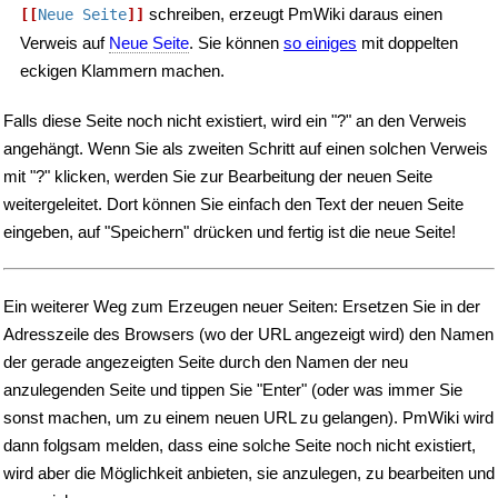
schreiben, erzeugt PmWiki daraus einen
[[
Neue Seite
]]
Verweis auf
Neue Seite
. Sie können
so einiges
mit doppelten
eckigen Klammern machen.
Falls diese Seite noch nicht existiert, wird ein "?" an den Verweis
angehängt. Wenn Sie als zweiten Schritt auf einen solchen Verweis
mit "?" klicken, werden Sie zur Bearbeitung der neuen Seite
weitergeleitet. Dort können Sie einfach den Text der neuen Seite
eingeben, auf "Speichern" drücken und fertig ist die neue Seite!
Ein weiterer Weg zum Erzeugen neuer Seiten: Ersetzen Sie in der
Adresszeile des Browsers (wo der URL angezeigt wird) den Namen
der gerade angezeigten Seite durch den Namen der neu
anzulegenden Seite und tippen Sie "Enter" (oder was immer Sie
sonst machen, um zu einem neuen URL zu gelangen). PmWiki wird
dann folgsam melden, dass eine solche Seite noch nicht existiert,
wird aber die Möglichkeit anbieten, sie anzulegen, zu bearbeiten und