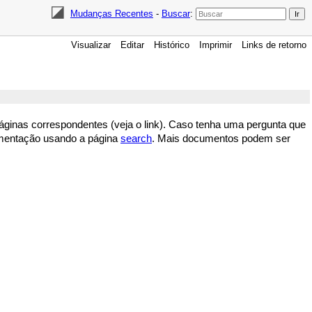
Mudanças Recentes
-
Buscar
:
Visualizar
Editar
Histórico
Imprimir
Links de retorno
inas correspondentes (veja o link). Caso tenha uma pergunta que
mentação usando a página
search
. Mais documentos podem ser