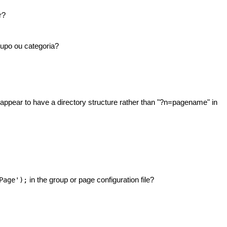
r?
upo ou categoria?
appear to have a directory structure rather than "?n=pagename" in
in the group or page configuration file?
Page');