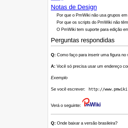
Notas de Design
Por que o PmWiki não usa grupos em 
Por que os scripts do PmWiki não tê
O PmWiki tem suporte para edição e
Perguntas respondidas
Q:
Como faço para inserir uma figura no 
A:
Você só precisa usar um endereço comp
Exemplo
Se você escrever:
 http://www.pmwiki
Verá o seguinte:
Q:
Onde baixar a versão brasileira?