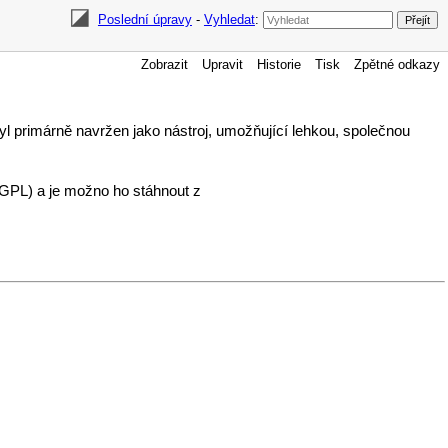
Poslední úpravy
-
Vyhledat
:
Zobrazit
Upravit
Historie
Tisk
Zpětné odkazy
 primárně navržen jako nástroj, umožňující lehkou, společnou
(GPL) a je možno ho stáhnout z