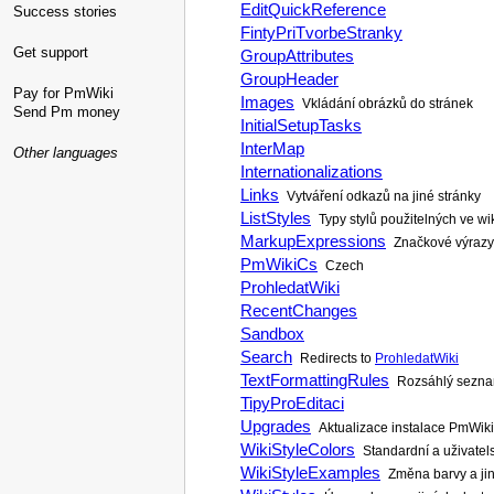
EditQuickReference
Success stories
FintyPriTvorbeStranky
Get support
GroupAttributes
GroupHeader
Pay for PmWiki
Images
Vkládání obrázků do stránek
Send Pm money
InitialSetupTasks
InterMap
Other languages
Internationalizations
Links
Vytváření odkazů na jiné stránky
ListStyles
Typy stylů použitelných ve wi
MarkupExpressions
Značkové výrazy
PmWikiCs
Czech
ProhledatWiki
RecentChanges
Sandbox
Search
Redirects to
ProhledatWiki
TextFormattingRules
Rozsáhlý sezna
TipyProEditaci
Upgrades
Aktualizace instalace PmWiki
WikiStyleColors
Standardní a uživatels
WikiStyleExamples
Změna barvy a jiný