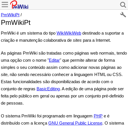
PmWikiPt
/
PmWikiPt
PmWiki é um sistema do tipo
WikiWikiWeb
destinado a suportar a
criação e manutenção colaborativa de
sites
para a Internet.
As páginas PmWiki são tratadas como páginas web normais, tendo
uma opção com o nome "
Editar
" que permite alterar de forma
simples o seu conteúdo assim como adicionar novas páginas ao
site
, não sendo necessário conhecer a linguagem HTML ou CSS.
Estas funcionalidades são disponibilizadas de acordo com o
conjunto de regras
BasicEditing
. A edição de uma página pode ser
feita pelo público em geral ou apenas por um conjunto pré-definido
de pessoas.
O sistema PmWiki foi programado em linguagem
PHP
e é
distribuído com a licença
GNU General Public License
. O sistema