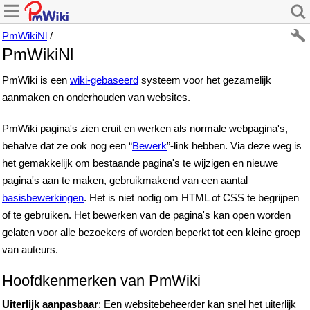
PmWikiNl
/
PmWikiNl
PmWiki is een
wiki-gebaseerd
systeem voor het gezamelijk
aanmaken en onderhouden van websites.
PmWiki pagina's zien eruit en werken als normale webpagina's,
behalve dat ze ook nog een “
Bewerk
”-link hebben. Via deze weg is
het gemakkelijk om bestaande pagina's te wijzigen en nieuwe
pagina's aan te maken, gebruikmakend van een aantal
basisbewerkingen
. Het is niet nodig om HTML of CSS te begrijpen
of te gebruiken. Het bewerken van de pagina's kan open worden
gelaten voor alle bezoekers of worden beperkt tot een kleine groep
van auteurs.
Hoofdkenmerken van PmWiki
Uiterlijk aanpasbaar
: Een websitebeheerder kan snel het uiterlijk