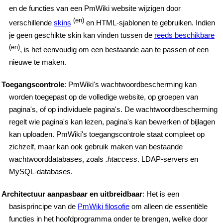
en de functies van een PmWiki website wijzigen door
(en)
verschillende
skins
en HTML-sjablonen te gebruiken. Indien
je geen geschikte skin kan vinden tussen de
reeds beschikbare
(en)
, is het eenvoudig om een bestaande aan te passen of een
nieuwe te maken.
Toegangscontrole
: PmWiki's wachtwoordbescherming kan
worden toegepast op de volledige website, op groepen van
pagina's, of op individuele pagina's. De wachtwoordbescherming
regelt wie pagina's kan lezen, pagina's kan bewerken of bijlagen
kan uploaden. PmWiki's toegangscontrole staat compleet op
zichzelf, maar kan ook gebruik maken van bestaande
wachtwoorddatabases, zoals
.htaccess
. LDAP-servers en
MySQL-databases.
Architectuur aanpasbaar en uitbreidbaar
: Het is een
basisprincipe van de
PmWiki filosofie
om alleen de essentiële
functies in het hoofdprogramma onder te brengen, welke door