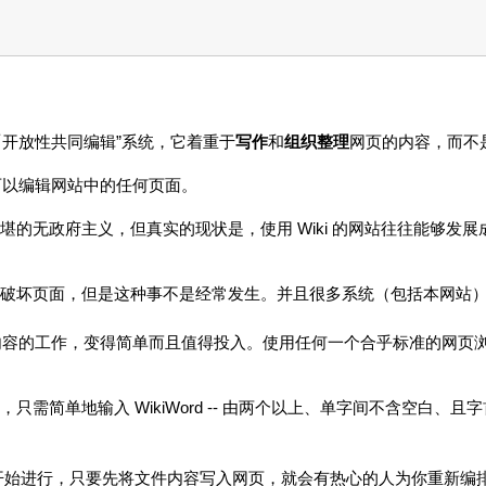
是一个「开放性共同编辑”系统，它着重于
写作
和
组织整理
网页的内容，而不
人可以编辑网站中的任何页面。
堪的无政府主义，但真实的现状是，使用 Wiki 的网站往往能够发
破坏页面，但是这种事不是经常发生。并且很多系统（包括本网站
网路内容的工作，变得简单而且值得投入。使用任何一个合乎标准的网
需简单地输入 WikiWord -- 由两个以上、单字间不含空白、且
开始进行，只要先将文件内容写入网页，就会有热心的人为你重新编