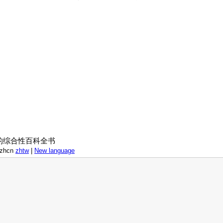
。
费的综合性百科全书
zhcn
zhtw
|
New language