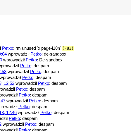
ł
Petko
: rm unused 'xlpage-i18n'
(-83)
0:04
wprowadził
Petko
: de-sandbox
10
wprowadził
Petko
: De-sandbox
prowadził
Petko
: despam
2:53
wprowadził
Petko
: despam
wprowadził
Petko
: despam
3, 12:52
wprowadził
Petko
: despam
owadził
Petko
: despam
rowadził
Petko
: despam
:47
wprowadził
Petko
: despam
rowadził
Petko
: despam
13, 12:46
wprowadził
Petko
: despam
dził
Petko
: despam
2
wprowadził
Petko
: despam
rowadził
Petko
: despam