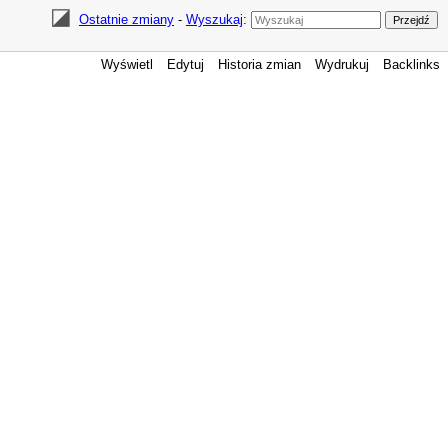
Ostatnie zmiany
-
Wyszukaj
:
Wyświetl
Edytuj
Historia zmian
Wydrukuj
Backlinks