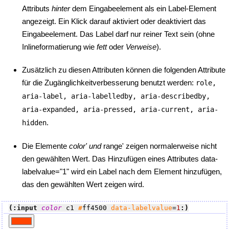
Attributs
hinter
dem Eingabeelement als ein Label-Element
angezeigt. Ein Klick darauf aktiviert oder deaktiviert das
Eingabeelement. Das Label darf nur reiner Text sein (ohne
Inlineformatierung wie
fett
oder
Verweise
).
Zusätzlich zu diesen Attributen können die folgenden Attribute
für die Zugänglichkeitverbesserung benutzt werden:
role,
aria-label, aria-labelledby, aria-describedby,
aria-expanded, aria-pressed, aria-current, aria-
.
hidden
Die Elemente
color' und
range' zeigen normalerweise nicht
den gewählten Wert. Das Hinzufügen eines Attributes data-
labelvalue="1" wird ein Label nach dem Element hinzufügen,
das den gewählten Wert zeigen wird.
(:input 
color
 c1 
#
ff4500 
data-labelvalue
=
1
:)