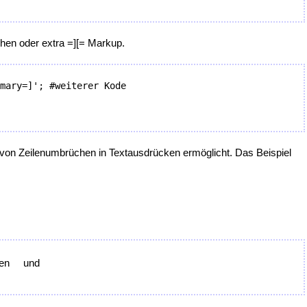
chen oder extra =][= Markup.
von Zeilenumbrüchen in Textausdrücken ermöglicht. Das Beispiel