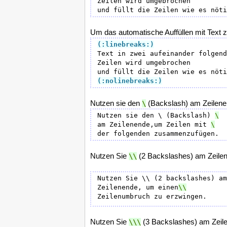
Zeilen wird umgebrochen 

Um das automatische Auffüllen mit Text z
(:linebreaks:)
Text in zwei aufeinander folgend
Zeilen wird umgebrochen 

(:nolinebreaks:)
Nutzen sie den
(Backslash) am Zeilenen
\
Nutzen sie den \ (Backslash) 
am Zeilenende,um Zeilen mit 
Nutzen Sie
(2 Backslashes) am Zeilen
\\
Nutzen Sie \\ (2 backslashes) am
Zeilenende, um einen
Nutzen Sie
(3 Backslashes) am Zeil
\\\