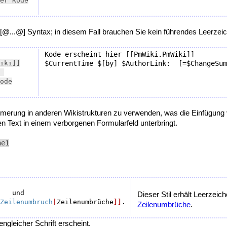
r [@...@] Syntax; in diesem Fall brauchen Sie kein führendes Leerzei
Kode erscheint hier [[PmWiki.PmWiki]]

iki]]

merung in anderen Wikistrukturen zu verwenden, was die Einfügung 
en Text in einem verborgenen Formularfeld unterbringt.
e1

Zeilenumbruch
|
Zeilenumbrüche
]]
Zeilenumbrüche
engleicher Schrift erscheint.