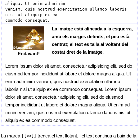
aliqua. Ut enim ad minim

veniam, quis nostrud exercitation ullamco laboris 
nisi ut aliquip ex ea

La imatge està alineada a la esquerra,
amb els marges definits; el peu està
centrat; el text es talla al voltant del
costat dret de la imatge.
Endavant!
Lorem ipsum dolor sit amet, consectetur adipisicing elit, sed do
eiusmod tempor incididunt ut labore et dolore magna aliqua. Ut
enim ad minim veniam, quis nostrud exercitation ullamco
laboris nisi ut aliquip ex ea commodo consequat. Lorem ipsum
dolor sit amet, consectetur adipisicing elit, sed do eiusmod
tempor incididunt ut labore et dolore magna aliqua. Ut enim ad
minim veniam, quis nostrud exercitation ullamco laboris nisi ut
aliquip ex ea commodo consequat.
La marca
trenca el text flotant, i el text continua a baix de la
[[<<]]