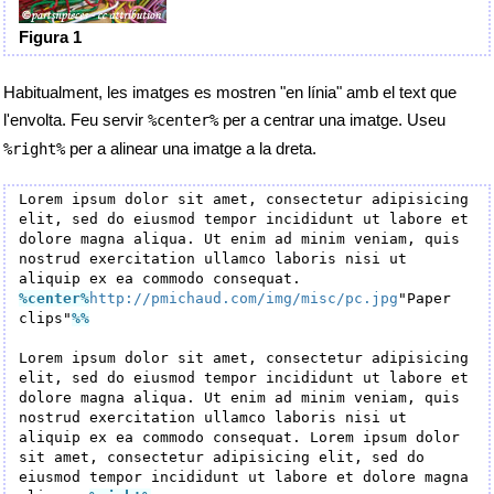
Figura 1
Habitualment, les imatges es mostren "en línia" amb el text que
l'envolta. Feu servir
per a centrar una imatge. Useu
%center%
per a alinear una imatge a la dreta.
%right%
Lorem ipsum dolor sit amet, consectetur adipisicing 
elit, sed do eiusmod tempor incididunt ut labore et 
dolore magna aliqua. Ut enim ad minim veniam, quis 
nostrud exercitation ullamco laboris nisi ut 
aliquip ex ea commodo consequat. 
%center
%
http://pmichaud.com/img/misc/pc.jpg
"Paper 
clips"
%%
Lorem ipsum dolor sit amet, consectetur adipisicing 
elit, sed do eiusmod tempor incididunt ut labore et 
dolore magna aliqua. Ut enim ad minim veniam, quis 
nostrud exercitation ullamco laboris nisi ut 
aliquip ex ea commodo consequat. Lorem ipsum dolor 
sit amet, consectetur adipisicing elit, sed do 
eiusmod tempor incididunt ut labore et dolore magna 