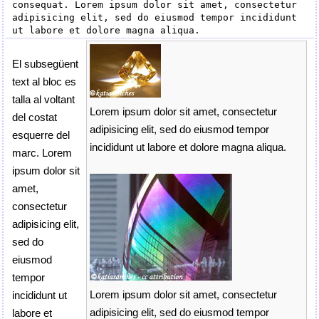
consequat. Lorem ipsum dolor sit amet, consectetur 
adipisicing elit, sed do eiusmod tempor incididunt 
El subsegüent
text al bloc es
talla al voltant
Lorem ipsum dolor sit amet, consectetur
del costat
adipisicing elit, sed do eiusmod tempor
esquerre del
incididunt ut labore et dolore magna aliqua.
marc. Lorem
ipsum dolor sit
amet,
consectetur
adipisicing elit,
sed do
eiusmod
tempor
Lorem ipsum dolor sit amet, consectetur
incididunt ut
adipisicing elit, sed do eiusmod tempor
labore et