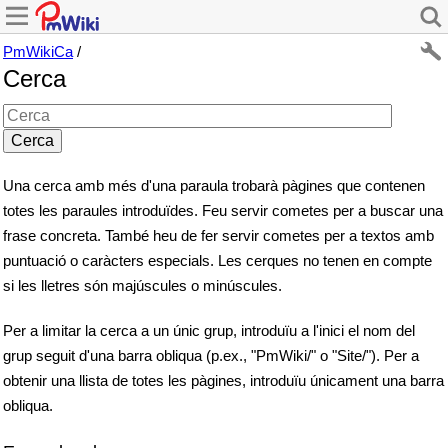
PmWikiCa
/
Cerca
Una cerca amb més d'una paraula trobarà pàgines que contenen
totes les paraules introduïdes. Feu servir cometes per a buscar una
frase concreta. També heu de fer servir cometes per a textos amb
puntuació o caràcters especials. Les cerques no tenen en compte
si les lletres són majúscules o minúscules.
Per a limitar la cerca a un únic grup, introduïu a l'inici el nom del
grup seguit d'una barra obliqua (p.ex., "PmWiki/" o "Site/"). Per a
obtenir una llista de totes les pàgines, introduïu únicament una barra
obliqua.