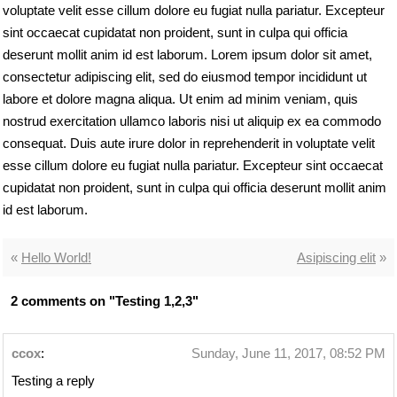
voluptate velit esse cillum dolore eu fugiat nulla pariatur. Excepteur
sint occaecat cupidatat non proident, sunt in culpa qui officia
deserunt mollit anim id est laborum. Lorem ipsum dolor sit amet,
consectetur adipiscing elit, sed do eiusmod tempor incididunt ut
labore et dolore magna aliqua. Ut enim ad minim veniam, quis
nostrud exercitation ullamco laboris nisi ut aliquip ex ea commodo
consequat. Duis aute irure dolor in reprehenderit in voluptate velit
esse cillum dolore eu fugiat nulla pariatur. Excepteur sint occaecat
cupidatat non proident, sunt in culpa qui officia deserunt mollit anim
id est laborum.
«
Hello World!
Asipiscing elit
»
2 comments on "Testing 1,2,3"
ccox
:
Sunday, June 11, 2017, 08:52 PM
Testing a reply