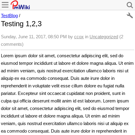
TestBlog
/
Testing 1,2,3
Sunday, June 11, 2017, 08:50 PM
by
ccox
in
Uncategorized
(2
comments)
Lorem ipsum dolor sit amet, consectetur adipiscing elit, sed do
eiusmod tempor incididunt ut labore et dolore magna aliqua. Ut enim
ad minim veniam, quis nostrud exercitation ullamco laboris nisi ut
aliquip ex ea commodo consequat. Duis aute irure dolor in
reprehenderit in voluptate velit esse cillum dolore eu fugiat nulla
pariatur. Excepteur sint occaecat cupidatat non proident, sunt in
culpa qui officia deserunt mollit anim id est laborum. Lorem ipsum
dolor sit amet, consectetur adipiscing elit, sed do eiusmod tempor
incididunt ut labore et dolore magna aliqua. Ut enim ad minim
veniam, quis nostrud exercitation ullamco laboris nisi ut aliquip ex
ea commodo consequat. Duis aute irure dolor in reprehenderit in