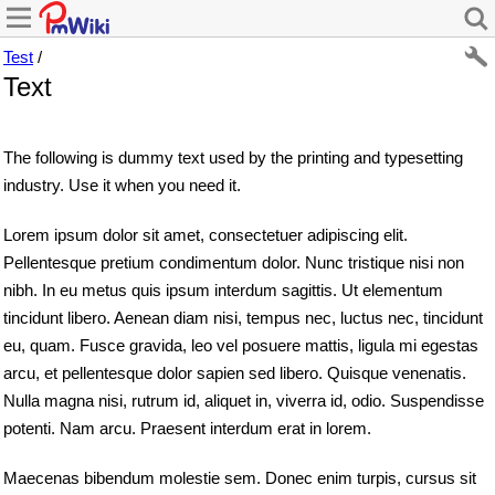
Test
/
Text
The following is dummy text used by the printing and typesetting
industry. Use it when you need it.
Lorem ipsum dolor sit amet, consectetuer adipiscing elit.
Pellentesque pretium condimentum dolor. Nunc tristique nisi non
nibh. In eu metus quis ipsum interdum sagittis. Ut elementum
tincidunt libero. Aenean diam nisi, tempus nec, luctus nec, tincidunt
eu, quam. Fusce gravida, leo vel posuere mattis, ligula mi egestas
arcu, et pellentesque dolor sapien sed libero. Quisque venenatis.
Nulla magna nisi, rutrum id, aliquet in, viverra id, odio. Suspendisse
potenti. Nam arcu. Praesent interdum erat in lorem.
Maecenas bibendum molestie sem. Donec enim turpis, cursus sit