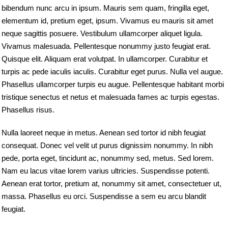
bibendum nunc arcu in ipsum. Mauris sem quam, fringilla eget,
elementum id, pretium eget, ipsum. Vivamus eu mauris sit amet
neque sagittis posuere. Vestibulum ullamcorper aliquet ligula.
Vivamus malesuada. Pellentesque nonummy justo feugiat erat.
Quisque elit. Aliquam erat volutpat. In ullamcorper. Curabitur et
turpis ac pede iaculis iaculis. Curabitur eget purus. Nulla vel augue.
Phasellus ullamcorper turpis eu augue. Pellentesque habitant morbi
tristique senectus et netus et malesuada fames ac turpis egestas.
Phasellus risus.
Nulla laoreet neque in metus. Aenean sed tortor id nibh feugiat
consequat. Donec vel velit ut purus dignissim nonummy. In nibh
pede, porta eget, tincidunt ac, nonummy sed, metus. Sed lorem.
Nam eu lacus vitae lorem varius ultricies. Suspendisse potenti.
Aenean erat tortor, pretium at, nonummy sit amet, consectetuer ut,
massa. Phasellus eu orci. Suspendisse a sem eu arcu blandit
feugiat.