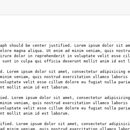
aph should be center justified. Lorem ipsum dolor sit am
olore magna aliqua. Ut enim ad minim veniam, quis nostru
irure dolor in reprehenderit in voluptate velit esse cil
 sunt in culpa qui officia deserunt mollit anim id est l
d. Lorem ipsum dolor sit amet, consectetur adipisicing e
minim veniam, quis nostrud exercitation ullamco laboris 
voluptate velit esse cillum dolore eu fugiat nulla paria
nt mollit anim id est laborum.

ied. Lorem ipsum dolor sit amet, consectetur adipisicing
minim veniam, quis nostrud exercitation ullamco laboris 
voluptate velit esse cillum dolore eu fugiat nulla paria
nt mollit anim id est laborum.

ified. Lorem ipsum dolor sit amet, consectetur adipisici
ad minim veniam, quis nostrud exercitation ullamco labor