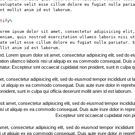
voluptate velit esse cillum dolore eu fugiat nulla paria
nt mollit anim id est laborum.

tify
%
orem ipsum dolor sit amet, consectetur adipisicing elit,
eniam, quis nostrud exercitation ullamco laboris nisi ut
ate velit esse cillum dolore eu fugiat nulla pariatur. E
ed. Lorem ipsum dolor sit amet, consectetur adipisicing elit, sed do 
ion ullamco laboris nisi ut aliquip ex ea commodo consequat. Duis aute
ariatur. Excepteur sint occaecat cupidatat non proident, sunt in culpa q
met, consectetur adipisicing elit, sed do eiusmod tempor incididunt ut
 ut aliquip ex ea commodo consequat. Duis aute irure dolor in reprehend
oident, sunt in culpa qui officia deserunt mollit anim id est laborum.
 sit amet, consectetur adipisicing elit, sed do eiusmod tempor incidid
isi ut aliquip ex ea commodo consequat. Duis aute irure dolor in reprehe
Excepteur sint occaecat cupidatat non pro
 amet, consectetur adipisicing elit, sed do eiusmod tempor incididun
i ut aliquip ex ea commodo consequat. Duis aute irure dolor in reprehen