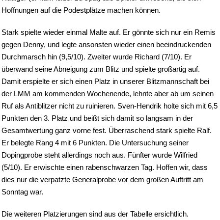
Hoffnungen auf die Podestplätze machen können.
Stark spielte wieder einmal Malte auf. Er gönnte sich nur ein Remis
gegen Denny, und legte ansonsten wieder einen beeindruckenden
Durchmarsch hin (9,5/10). Zweiter wurde Richard (7/10). Er
überwand seine Abneigung zum Blitz und spielte großartig auf.
Damit erspielte er sich einen Platz in unserer Blitzmannschaft bei
der LMM am kommenden Wochenende, lehnte aber ab um seinen
Ruf als Antiblitzer nicht zu ruinieren. Sven-Hendrik holte sich mit 6,5
Punkten den 3. Platz und beißt sich damit so langsam in der
Gesamtwertung ganz vorne fest. Überraschend stark spielte Ralf.
Er belegte Rang 4 mit 6 Punkten. Die Untersuchung seiner
Dopingprobe steht allerdings noch aus. Fünfter wurde Wilfried
(5/10). Er erwischte einen rabenschwarzen Tag. Hoffen wir, dass
dies nur die verpatzte Generalprobe vor dem großen Auftritt am
Sonntag war.
Die weiteren Platzierungen sind aus der Tabelle ersichtlich.