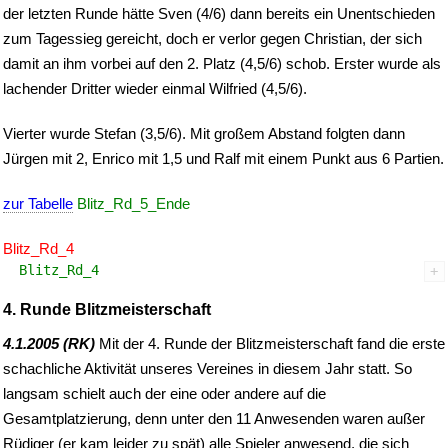
der letzten Runde hätte Sven (4/6) dann bereits ein Unentschieden
zum Tagessieg gereicht, doch er verlor gegen Christian, der sich
damit an ihm vorbei auf den 2. Platz (4,5/6) schob. Erster wurde als
lachender Dritter wieder einmal Wilfried (4,5/6).
Vierter wurde Stefan (3,5/6). Mit großem Abstand folgten dann
Jürgen mit 2, Enrico mit 1,5 und Ralf mit einem Punkt aus 6 Partien.
zur Tabelle
Blitz_Rd_5_Ende
Blitz_Rd_4
 Blitz_Rd_4
4. Runde Blitzmeisterschaft
4.1.2005 (RK)
Mit der 4. Runde der Blitzmeisterschaft fand die erste
schachliche Aktivität unseres Vereines in diesem Jahr statt. So
langsam schielt auch der eine oder andere auf die
Gesamtplatzierung, denn unter den 11 Anwesenden waren außer
Rüdiger (er kam leider zu spät) alle Spieler anwesend, die sich