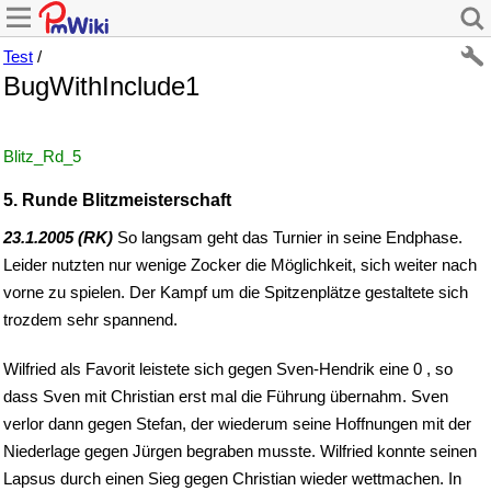
Test
/
BugWithInclude1
Blitz_Rd_5
5. Runde Blitzmeisterschaft
23.1.2005 (RK)
So langsam geht das Turnier in seine Endphase.
Leider nutzten nur wenige Zocker die Möglichkeit, sich weiter nach
vorne zu spielen. Der Kampf um die Spitzenplätze gestaltete sich
trozdem sehr spannend.
Wilfried als Favorit leistete sich gegen Sven-Hendrik eine 0 , so
dass Sven mit Christian erst mal die Führung übernahm. Sven
verlor dann gegen Stefan, der wiederum seine Hoffnungen mit der
Niederlage gegen Jürgen begraben musste. Wilfried konnte seinen
Lapsus durch einen Sieg gegen Christian wieder wettmachen. In