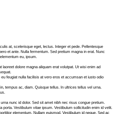
culis at, scelerisque eget, lectus. Integer et pede. Pellentesque
ibero et ante. Nulla fermentum. Sed pretium magna in erat. Nunc
ng, elementum eu, ipsum.
laoreet dolore magna aliquam erat volutpat. Ut wisi enim ad
sequat.
eu feugiat nulla facilisis at vero eros et accumsan et iusto odio
in, tempus ac, diam. Quisque tellus. In ultrices tellus vel urna.
lus.
urna nunc id dolor. Sed sit amet nibh nec risus congue pretium.
 porta. Vestibulum vitae ipsum. Vestibulum sollicitudin enim id velit.
am porttitor elementum. Nullam euismod. Vestibulum id neque. Sed ac