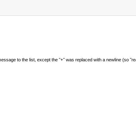
ssage to the list, except the "+" was replaced with a newline (so "re