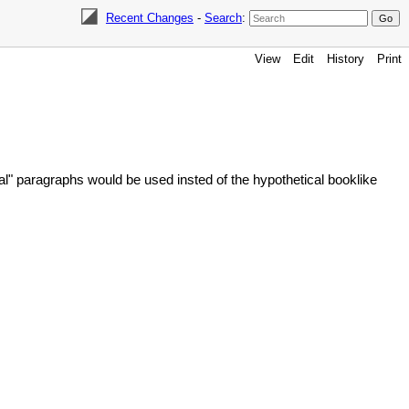
Recent Changes
-
Search
:
View
Edit
History
Print
al" paragraphs would be used insted of the hypothetical booklike