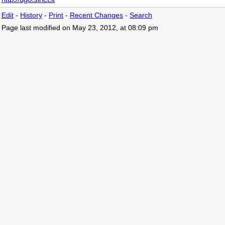
Edit
-
History
-
Print
-
Recent Changes
-
Search
Page last modified on May 23, 2012, at 08:09 pm