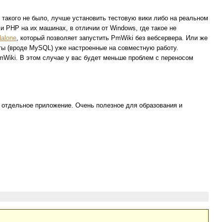
 такого не было, лучше установить тестовую вики либо на реальном
 PHP на их машинах, в отличии от Windows, где такое не
alone
, который позволяет запустить PmWiki без вебсервера. Или же
ы (вроде MySQL) уже настроенные на совместную работу.
mWiki. В этом случае у вас будет меньше проблем с переносом
ь отдельное приложение. Очень полезное для образования и