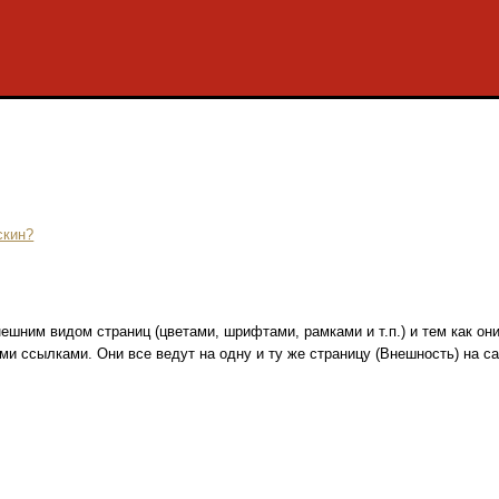
скин?
шним видом страниц (цветами, шрифтами, рамками и т.п.) и тем как он
 ссылками. Они все ведут на одну и ту же страницу (Внешность) на сай