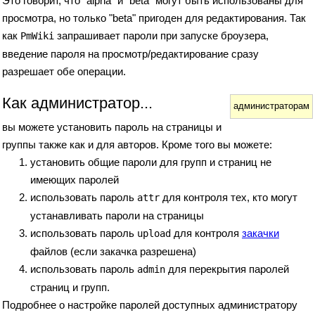
Это говорит, что "alpha" и "beta" могут быть использованы для
просмотра, но только "beta" пригоден для редактирования. Так
как
запрашивает пароли при запуске броузера,
PmWiki
введение пароля на просмотр/редактирование сразу
разрешает обе операции.
Как администратор...
администраторам
вы можете установить пароль на страницы и
группы также как и для авторов. Кроме того вы можете:
установить общие пароли для групп и страниц не
имеющих паролей
использовать пароль
для контроля тех, кто могут
attr
устанавливать пароли на страницы
использовать пароль
для контроля
закачки
upload
файлов (если закачка разрешена)
использовать пароль
для перекрытия паролей
admin
страниц и групп.
Подробнее о настройке паролей доступных администратору