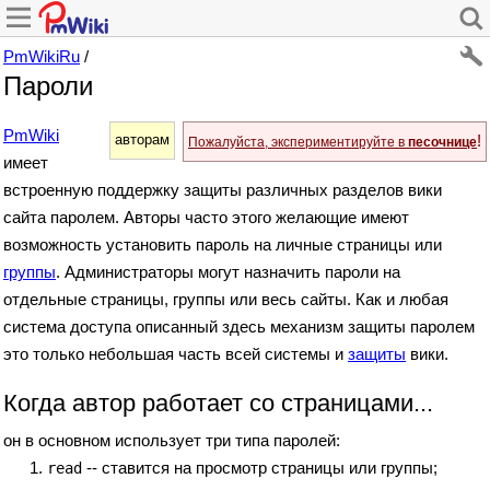
PmWikiRu
/
Пароли
PmWiki
!
авторам
Пожалуйста, экспериментируйте в
песочнице
имеет
встроенную поддержку защиты различных разделов вики
сайта паролем. Авторы часто этого желающие имеют
возможность установить пароль на личные страницы или
группы
. Администраторы могут назначить пароли на
отдельные страницы, группы или весь сайты. Как и любая
система доступа описанный здесь механизм защиты паролем
это только небольшая часть всей системы и
защиты
вики.
Когда автор работает со страницами...
он в основном использует три типа паролей:
-- ставится на просмотр страницы или группы;
read