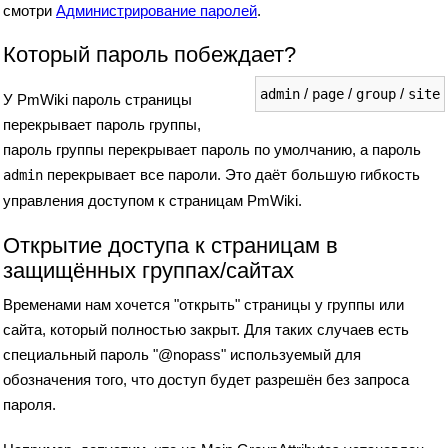
смотри
Администрирование паролей
.
Который пароль побеждает?
/
/
/
admin
page
group
site
У PmWiki пароль страницы
перекрывает пароль группы,
пароль группы перекрывает пароль по умолчанию, а пароль
перекрывает все пароли. Это даёт большую гибкость
admin
управления доступом к страницам PmWiki.
Открытие доступа к страницам в
защищённых группах/сайтах
Временами нам хочется "открыть" страницы у группы или
сайта, который полностью закрыт. Для таких случаев есть
специальный пароль "@nopass" используемый для
обозначения того, что доступ будет разрешён без запроса
пароля.