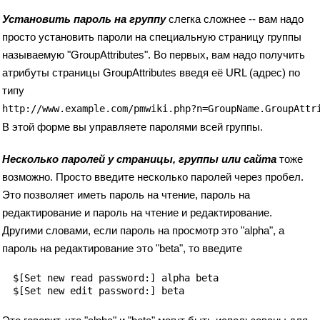
Установить пароль на группу
слегка сложнее -- вам надо
просто установить пароли на специальную страницу группы
называемую "GroupAttributes". Во первых, вам надо получить
атрибуты страницы GroupAttributes введя её URL (адрес) по
типу
http://www.example.com/pmwiki.php?n=GroupName.GroupAttr
В этой форме вы управляете паролями всей группы.
Несколько паролей у страницы, группы или сайта
тоже
возможно. Просто введите несколько паролей через пробел.
Это позволяет иметь пароль на чтение, пароль на
редактирование и пароль на чтение и редактирование.
Другими словами, если пароль на просмотр это "alpha", а
пароль на редактирование это "beta", то введите
$[Set new read password:] alpha beta
