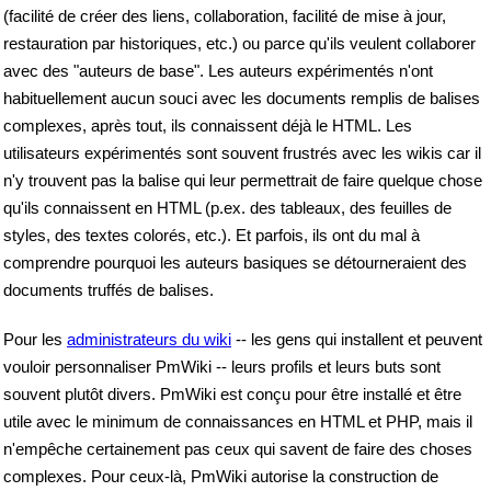
(facilité de créer des liens, collaboration, facilité de mise à jour,
restauration par historiques, etc.) ou parce qu'ils veulent collaborer
avec des "auteurs de base". Les auteurs expérimentés n'ont
habituellement aucun souci avec les documents remplis de balises
complexes, après tout, ils connaissent déjà le HTML. Les
utilisateurs expérimentés sont souvent frustrés avec les wikis car il
n'y trouvent pas la balise qui leur permettrait de faire quelque chose
qu'ils connaissent en HTML (p.ex. des tableaux, des feuilles de
styles, des textes colorés, etc.). Et parfois, ils ont du mal à
comprendre pourquoi les auteurs basiques se détourneraient des
documents truffés de balises.
Pour les
administrateurs du wiki
-- les gens qui installent et peuvent
vouloir personnaliser PmWiki -- leurs profils et leurs buts sont
souvent plutôt divers. PmWiki est conçu pour être installé et être
utile avec le minimum de connaissances en HTML et PHP, mais il
n'empêche certainement pas ceux qui savent de faire des choses
complexes. Pour ceux-là, PmWiki autorise la construction de