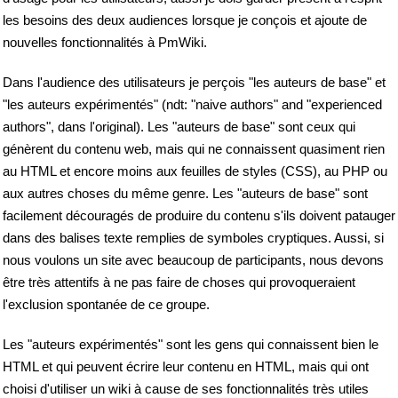
les besoins des deux audiences lorsque je conçois et ajoute de
nouvelles fonctionnalités à PmWiki.
Dans l'audience des utilisateurs je perçois "les auteurs de base" et
"les auteurs expérimentés" (ndt: "naive authors" and "experienced
authors", dans l'original). Les "auteurs de base" sont ceux qui
génèrent du contenu web, mais qui ne connaissent quasiment rien
au HTML et encore moins aux feuilles de styles (CSS), au PHP ou
aux autres choses du même genre. Les "auteurs de base" sont
facilement découragés de produire du contenu s'ils doivent patauger
dans des balises texte remplies de symboles cryptiques. Aussi, si
nous voulons un site avec beaucoup de participants, nous devons
être très attentifs à ne pas faire de choses qui provoqueraient
l'exclusion spontanée de ce groupe.
Les "auteurs expérimentés" sont les gens qui connaissent bien le
HTML et qui peuvent écrire leur contenu en HTML, mais qui ont
choisi d'utiliser un wiki à cause de ses fonctionnalités très utiles