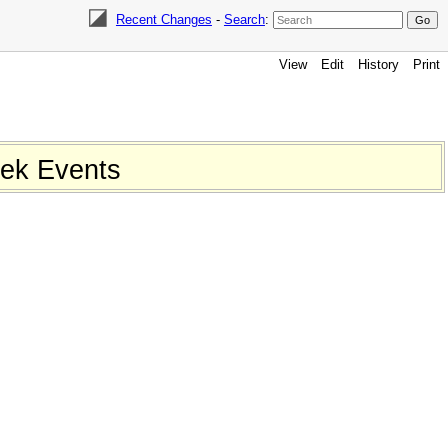
Recent Changes
-
Search
:
View
Edit
History
Print
ek Events