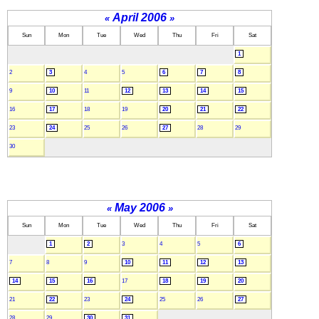
April 2006
«
»
Sun
Mon
Tue
Wed
Thu
Fri
Sat
1
2
3
4
5
6
7
8
9
10
11
12
13
14
15
16
17
18
19
20
21
22
23
24
25
26
27
28
29
30
May 2006
«
»
Sun
Mon
Tue
Wed
Thu
Fri
Sat
1
2
3
4
5
6
7
8
9
10
11
12
13
14
15
16
17
18
19
20
21
22
23
24
25
26
27
28
29
30
31