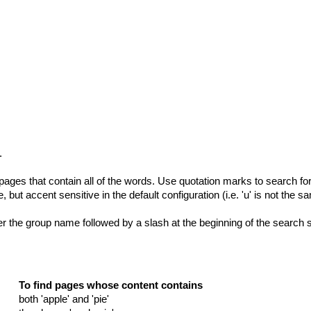
.
pages that contain all of the words. Use quotation marks to search for
but accent sensitive in the default configuration (i.e. 'u' is not the sa
er the group name followed by a slash at the beginning of the search stri
To find pages whose content contains
both 'apple' and 'pie'