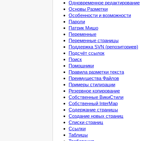
Одновременное редактирование
Основы Разметки
Особенности и возможности
Пароли
Патрик Мишо
Переменные
Переменные страницы
Поддержка SVN (репозиториев)
Подсчёт ссылок
Поиск
Помощники
Правила разметки текста
Преимущества Файлов
Примеры стилизации
Резервное копирование
Собственные ВикиСтили
Собственный InterMap
Содержание страницы
Создание новых страниц
Списки страниц
Ссылки
Таблицы