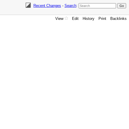
Recent Changes
-
Search
:
View
Edit
History
Print
Backlinks